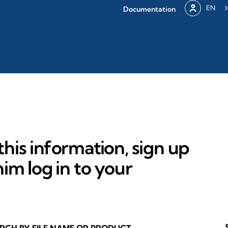
EN
Documentation
his information, sign up
im log in to your