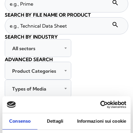
search
SEARCH BY FILE NAME OR PRODUCT
search
SEARCH BY INDUSTRY
All sectors
ADVANCED SEARCH
Product Categories
Types of Media
All languages
Consenso
Dettagli
Informazioni sui cookie
SEARCH