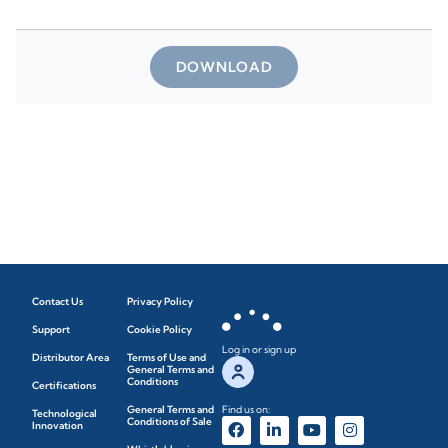
DOWNLOAD
Contact Us
Privacy Policy
Support
Cookie Policy
Log in or sign up
Distributor Area
Terms of Use and
General Terms and
Conditions
Certifications
General Terms and
Find us on:
Technological
Conditions of Sale
Innovation