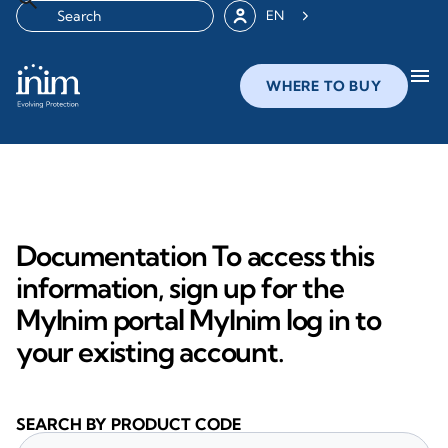
EN
menu
WHERE TO BUY
Documentation To access this
information, sign up for the
MyInim portal MyInim log in to
your existing account.
SEARCH BY PRODUCT CODE