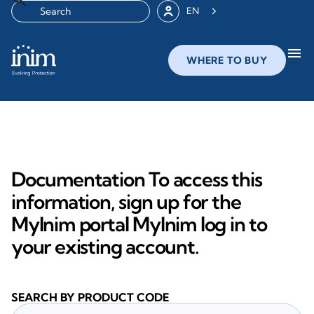
EN
menu
WHERE TO BUY
Documentation To access this
information, sign up for the
MyInim portal MyInim log in to
your existing account.
SEARCH BY PRODUCT CODE