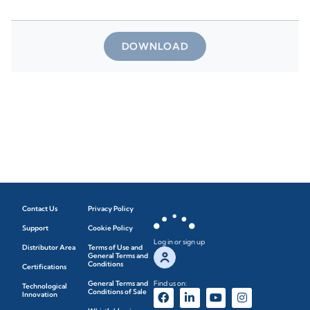
DOWNLOAD
Contact Us
Privacy Policy
Support
Cookie Policy
Log in or sign up
Distributor Area
Terms of Use and
General Terms and
Conditions
Certifications
General Terms and
Find us on:
Technological
Conditions of Sale
Innovation