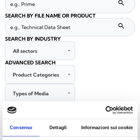
search
SEARCH BY FILE NAME OR PRODUCT
search
SEARCH BY INDUSTRY
All sectors
ADVANCED SEARCH
Product Categories
Types of Media
All languages
Consenso
Dettagli
Informazioni sui cookie
SEARCH