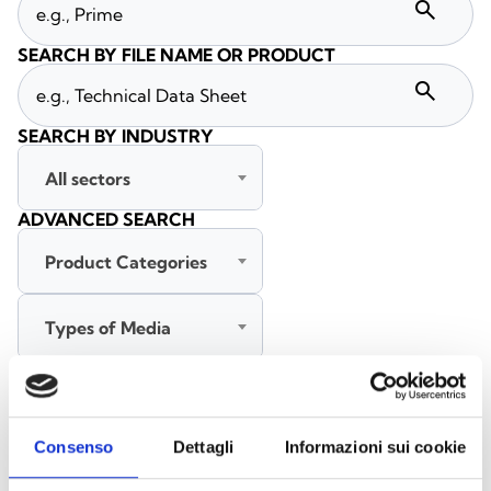
search
SEARCH BY FILE NAME OR PRODUCT
search
SEARCH BY INDUSTRY
All sectors
ADVANCED SEARCH
Product Categories
Types of Media
All languages
Consenso
Dettagli
Informazioni sui cookie
SEARCH