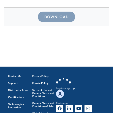
DOWNLOAD
Contact Us
Privacy Policy
Support
Cookie Policy
Log in or sign up
Distributor Area
Terms of Use and
General Terms and
Conditions
Certifications
General Terms and
Find us on:
Technological
Conditions of Sale
Innovation