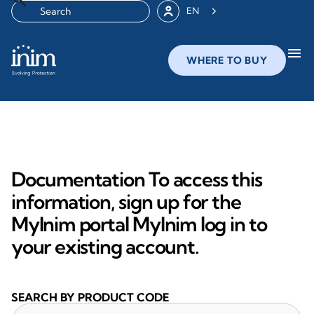
EN
menu
WHERE TO BUY
Documentation To access this
information, sign up for the
MyInim portal MyInim log in to
your existing account.
SEARCH BY PRODUCT CODE