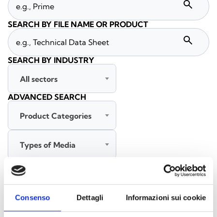
search
SEARCH BY FILE NAME OR PRODUCT
search
SEARCH BY INDUSTRY
All sectors
ADVANCED SEARCH
Product Categories
Types of Media
All languages
Consenso
Dettagli
Informazioni sui cookie
SEARCH