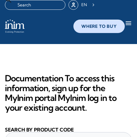
EN
menu
WHERE TO BUY
Documentation To access this
information, sign up for the
MyInim portal MyInim log in to
your existing account.
SEARCH BY PRODUCT CODE