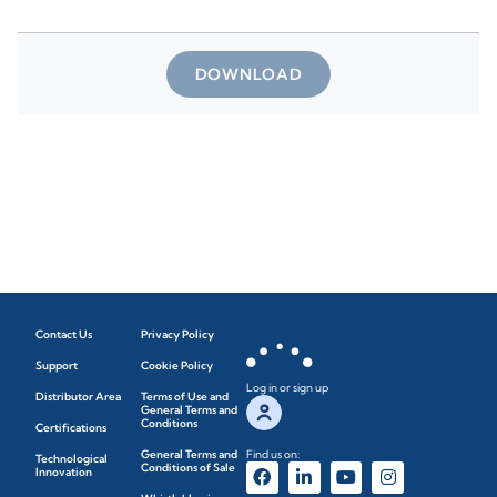
DOWNLOAD
Contact Us
Privacy Policy
Support
Cookie Policy
Log in or sign up
Distributor Area
Terms of Use and
General Terms and
Conditions
Certifications
General Terms and
Find us on:
Technological
Conditions of Sale
Innovation