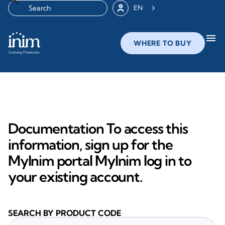
EN
menu
WHERE TO BUY
Documentation To access this
information, sign up for the
MyInim portal MyInim log in to
your existing account.
SEARCH BY PRODUCT CODE