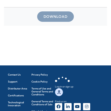
DOWNLOAD
Contact Us
Privacy Policy
Support
Cookie Policy
Log in or sign up
Distributor Area
Terms of Use and
General Terms and
Conditions
Certifications
General Terms and
Find us on:
Technological
Conditions of Sale
Innovation