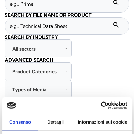
search
SEARCH BY FILE NAME OR PRODUCT
search
SEARCH BY INDUSTRY
All sectors
ADVANCED SEARCH
Product Categories
Types of Media
All languages
Consenso
Dettagli
Informazioni sui cookie
SEARCH