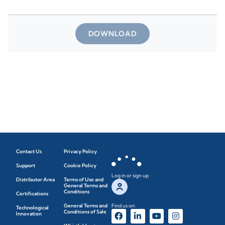
DOWNLOAD
Contact Us
Privacy Policy
Support
Cookie Policy
Log in or sign up
Distributor Area
Terms of Use and
General Terms and
Conditions
Certifications
General Terms and
Find us on:
Technological
Conditions of Sale
Innovation