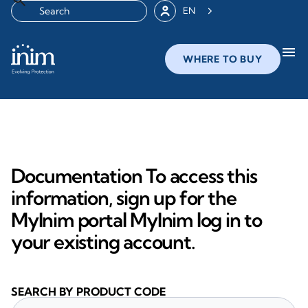
EN
menu
WHERE TO BUY
Documentation To access this
information, sign up for the
MyInim portal MyInim log in to
your existing account.
SEARCH BY PRODUCT CODE