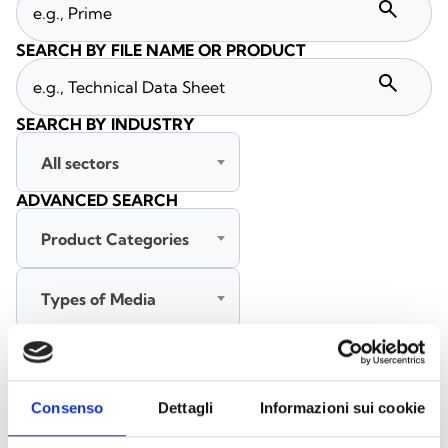
search
SEARCH BY FILE NAME OR PRODUCT
search
SEARCH BY INDUSTRY
All sectors
ADVANCED SEARCH
Product Categories
Types of Media
All languages
Consenso
Dettagli
Informazioni sui cookie
SEARCH