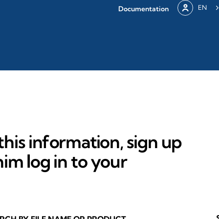
EN
Documentation
his information, sign up
im log in to your