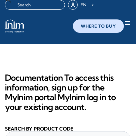
EN
menu
WHERE TO BUY
Documentation To access this
information, sign up for the
MyInim portal MyInim log in to
your existing account.
SEARCH BY PRODUCT CODE