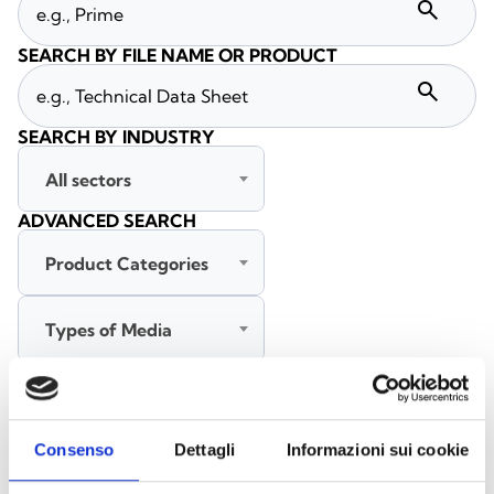
search
SEARCH BY FILE NAME OR PRODUCT
search
SEARCH BY INDUSTRY
All sectors
ADVANCED SEARCH
Product Categories
Types of Media
All languages
Consenso
Dettagli
Informazioni sui cookie
SEARCH