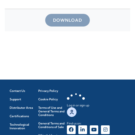
DOWNLOAD
Contact Us
Privacy Policy
Support
Cookie Policy
Log in or sign up
Distributor Area
Terms of Use and
General Terms and
Conditions
Certifications
General Terms and
Find us on:
Technological
Conditions of Sale
Innovation