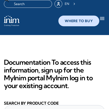
EN
menu
WHERE TO BUY
Documentation To access this
information, sign up for the
MyInim portal MyInim log in to
your existing account.
SEARCH BY PRODUCT CODE