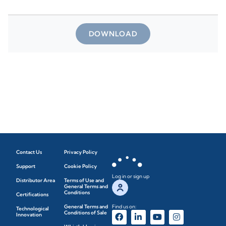
DOWNLOAD
Contact Us
Privacy Policy
Support
Cookie Policy
Log in or sign up
Distributor Area
Terms of Use and
General Terms and
Conditions
Certifications
General Terms and
Find us on:
Technological
Conditions of Sale
Innovation