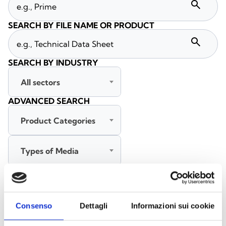
search
SEARCH BY FILE NAME OR PRODUCT
search
SEARCH BY INDUSTRY
All sectors
ADVANCED SEARCH
Product Categories
Types of Media
All languages
Consenso
Dettagli
Informazioni sui cookie
SEARCH