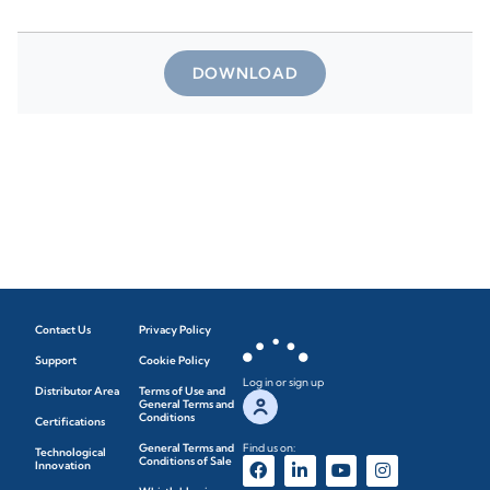
DOWNLOAD
Contact Us
Privacy Policy
Support
Cookie Policy
Log in or sign up
Distributor Area
Terms of Use and
General Terms and
Conditions
Certifications
General Terms and
Find us on:
Technological
Conditions of Sale
Innovation