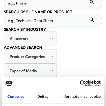
search
SEARCH BY FILE NAME OR PRODUCT
search
SEARCH BY INDUSTRY
All sectors
ADVANCED SEARCH
Product Categories
Types of Media
All languages
Consenso
Dettagli
Informazioni sui cookie
SEARCH