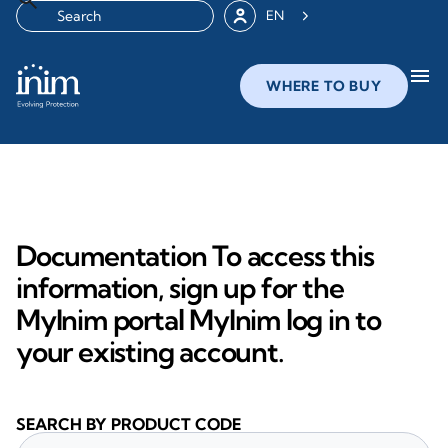
EN
menu
WHERE TO BUY
Documentation To access this
information, sign up for the
MyInim portal MyInim log in to
your existing account.
SEARCH BY PRODUCT CODE