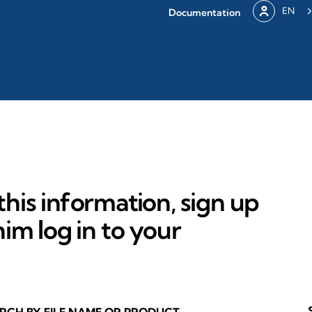
EN
Documentation
his information, sign up
im log in to your