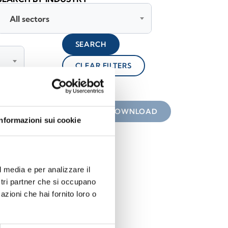
All sectors
SEARCH
CLEAR FILTERS
lock
 the icon
DOWNLOAD
Informazioni sui cookie
l media e per analizzare il
ostri partner che si occupano
azioni che hai fornito loro o