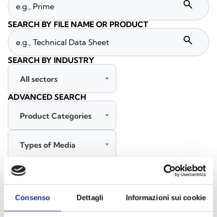
search
SEARCH BY FILE NAME OR PRODUCT
search
SEARCH BY INDUSTRY
All sectors
ADVANCED SEARCH
Product Categories
Types of Media
All languages
Consenso
Dettagli
Informazioni sui cookie
SEARCH