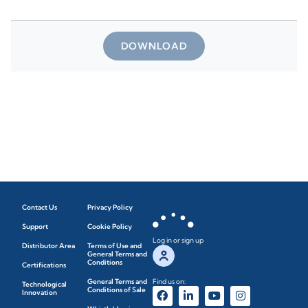
DOWNLOAD
Contact Us
Privacy Policy
Support
Cookie Policy
Log in or sign up
Distributor Area
Terms of Use and
General Terms and
Conditions
Certifications
General Terms and
Find us on:
Technological
Conditions of Sale
Innovation