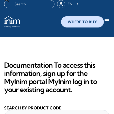
EN
menu
WHERE TO BUY
Documentation To access this
information, sign up for the
MyInim portal MyInim log in to
your existing account.
SEARCH BY PRODUCT CODE