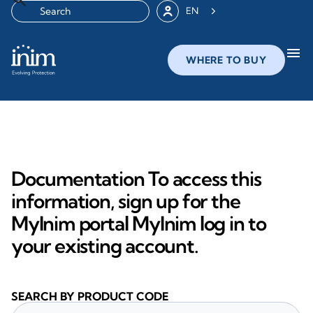
EN
menu
WHERE TO BUY
Documentation To access this
information, sign up for the
MyInim portal MyInim log in to
your existing account.
SEARCH BY PRODUCT CODE