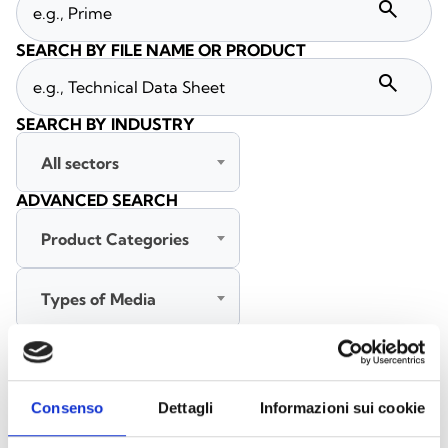
search
SEARCH BY FILE NAME OR PRODUCT
search
SEARCH BY INDUSTRY
All sectors
ADVANCED SEARCH
Product Categories
Types of Media
All languages
Consenso
Dettagli
Informazioni sui cookie
SEARCH