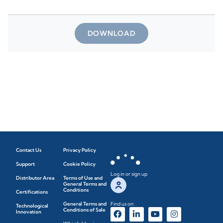
DOWNLOAD
Contact Us
Privacy Policy
Support
Cookie Policy
Log in or sign up
Distributor Area
Terms of Use and
General Terms and
Conditions
Certifications
General Terms and
Find us on:
Technological
Conditions of Sale
Innovation