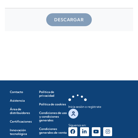
DESCARGAR
Contacto
Política de
privacidad
Asistencia
Política de cookies
Inicia sesión o regístrate
Área de
distribuidores
Condiciones de uso
y condiciones
generales
Certificaciones
Síguenos en:
Condiciones
Innovación
generales de venta
tecnológica