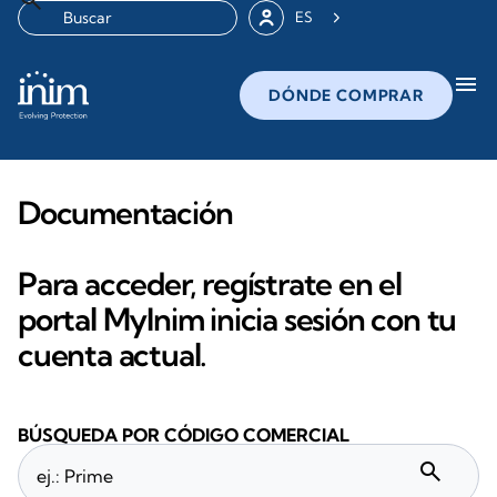
ES
menu
DÓNDE COMPRAR
Documentación
Para acceder, regístrate en el
portal MyInim inicia sesión con tu
cuenta actual.
BÚSQUEDA POR CÓDIGO COMERCIAL
search