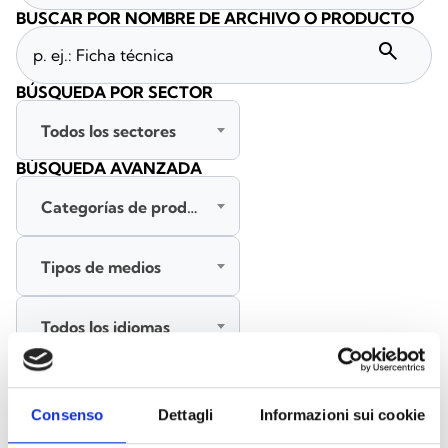
BUSCAR POR NOMBRE DE ARCHIVO O PRODUCTO
search
BÚSQUEDA POR SECTOR
Todos los sectores
BÚSQUEDA AVANZADA
Categorías de productos
Tipos de medios
Todos los idiomas
BUSCAR
Consenso
Dettagli
Informazioni sui cookie
BORRAR FILTROS