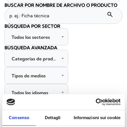
BUSCAR POR NOMBRE DE ARCHIVO O PRODUCTO
search
BÚSQUEDA POR SECTOR
Todos los sectores
BÚSQUEDA AVANZADA
Categorías de productos
Tipos de medios
Todos los idiomas
BUSCAR
Consenso
Dettagli
Informazioni sui cookie
BORRAR FILTROS