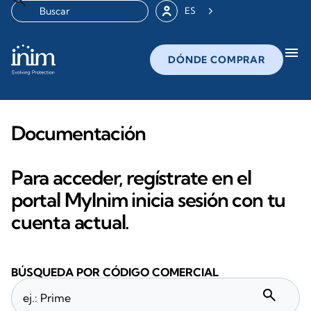
ES
menu
DÓNDE COMPRAR
Documentación
Para acceder, regístrate en el
portal MyInim inicia sesión con tu
cuenta actual.
BÚSQUEDA POR CÓDIGO COMERCIAL
search