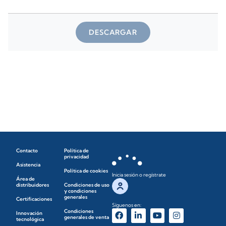
DESCARGAR
Contacto
Política de
privacidad
Asistencia
Política de cookies
Inicia sesión o regístrate
Área de
distribuidores
Condiciones de uso
y condiciones
generales
Certificaciones
Síguenos en:
Condiciones
Innovación
generales de venta
tecnológica