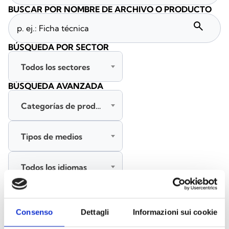
BUSCAR POR NOMBRE DE ARCHIVO O PRODUCTO
search
BÚSQUEDA POR SECTOR
Todos los sectores
BÚSQUEDA AVANZADA
Categorías de productos
Tipos de medios
Todos los idiomas
BUSCAR
Consenso
Dettagli
Informazioni sui cookie
BORRAR FILTROS