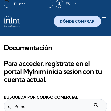
ES
menu
DÓNDE COMPRAR
Documentación
Para acceder, regístrate en el
portal MyInim inicia sesión con tu
cuenta actual.
BÚSQUEDA POR CÓDIGO COMERCIAL
search