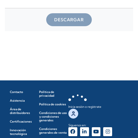
DESCARGAR
Contacto
Política de
privacidad
Asistencia
Política de cookies
Inicia sesión o regístrate
Área de
distribuidores
Condiciones de uso
y condiciones
generales
Certificaciones
Síguenos en:
Condiciones
Innovación
generales de venta
tecnológica