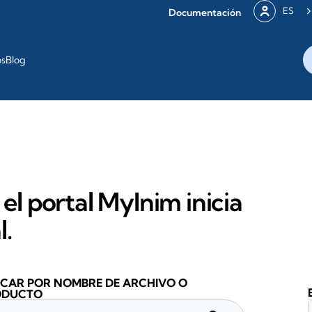
ES
Documentación
os
Blog
 el portal MyInim inicia
l.
CAR POR NOMBRE DE ARCHIVO O
ODUCTO