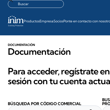
Productos
Empresa
Socios
Ponte en contacto con nosotr
DOCUMENTACIÓN
Documentación
Para acceder, regístrate en
sesión con tu cuenta actua
BUS
BÚSQUEDA POR CÓDIGO COMERCIAL
PR