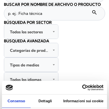
BUSCAR POR NOMBRE DE ARCHIVO O PRODUCTO
search
BÚSQUEDA POR SECTOR
Todos los sectores
BÚSQUEDA AVANZADA
Categorías de productos
Tipos de medios
Todos los idiomas
BUSCAR
Consenso
Dettagli
Informazioni sui cookie
BORRAR FILTROS