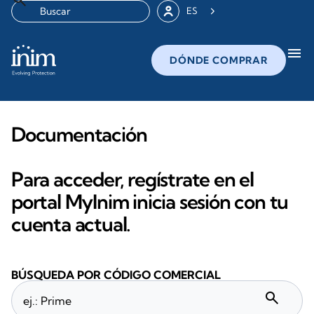
ES
menu
DÓNDE COMPRAR
Documentación
Para acceder, regístrate en el
portal MyInim inicia sesión con tu
cuenta actual.
BÚSQUEDA POR CÓDIGO COMERCIAL
search