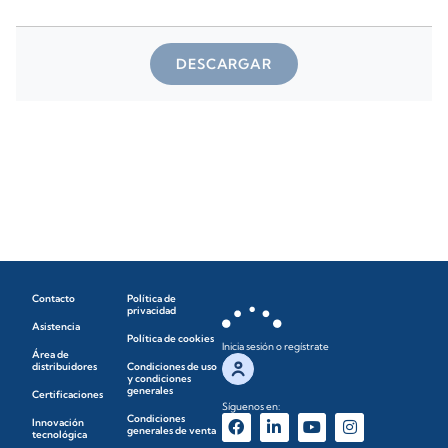
DESCARGAR
Contacto
Política de
privacidad
Asistencia
Política de cookies
Inicia sesión o regístrate
Área de
distribuidores
Condiciones de uso
y condiciones
generales
Certificaciones
Síguenos en:
Condiciones
Innovación
generales de venta
tecnológica