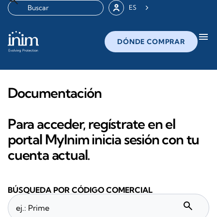
ES
menu
DÓNDE COMPRAR
Documentación
Para acceder, regístrate en el
portal MyInim inicia sesión con tu
cuenta actual.
BÚSQUEDA POR CÓDIGO COMERCIAL
search