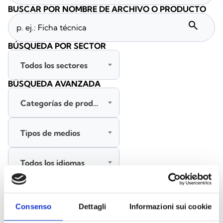
BUSCAR POR NOMBRE DE ARCHIVO O PRODUCTO
search
BÚSQUEDA POR SECTOR
Todos los sectores
BÚSQUEDA AVANZADA
Categorías de productos
Tipos de medios
Todos los idiomas
BUSCAR
Consenso
Dettagli
Informazioni sui cookie
BORRAR FILTROS