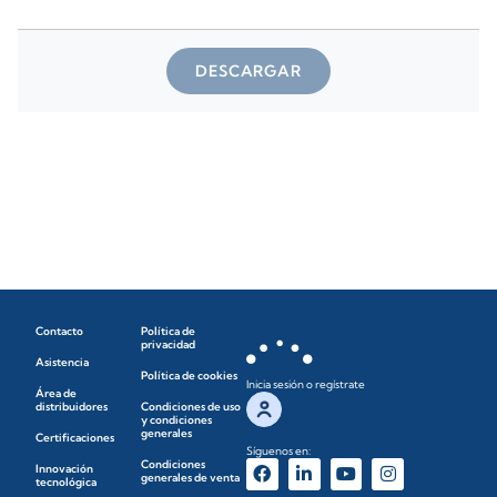
DESCARGAR
Contacto
Política de
privacidad
Asistencia
Política de cookies
Inicia sesión o regístrate
Área de
distribuidores
Condiciones de uso
y condiciones
generales
Certificaciones
Síguenos en:
Condiciones
Innovación
generales de venta
tecnológica