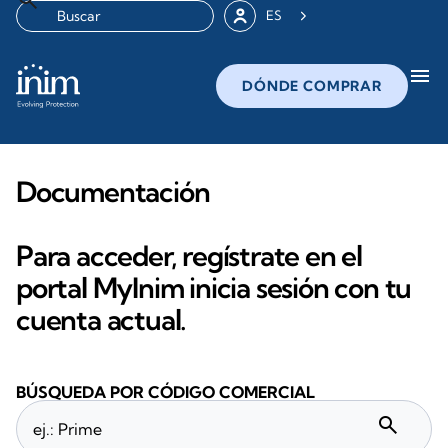
ES
menu
DÓNDE COMPRAR
Documentación
Para acceder, regístrate en el
portal MyInim inicia sesión con tu
cuenta actual.
BÚSQUEDA POR CÓDIGO COMERCIAL
search