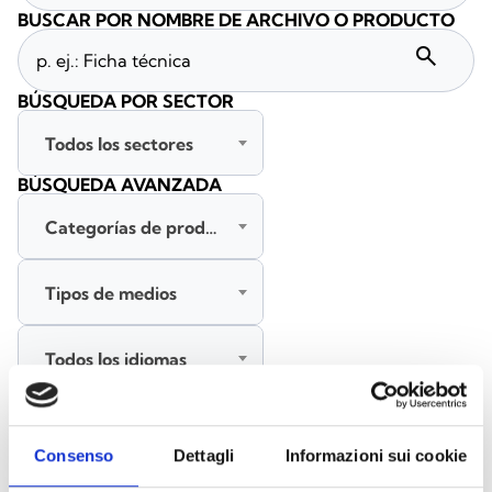
BUSCAR POR NOMBRE DE ARCHIVO O PRODUCTO
search
BÚSQUEDA POR SECTOR
Todos los sectores
BÚSQUEDA AVANZADA
Categorías de productos
Tipos de medios
Todos los idiomas
BUSCAR
Consenso
Dettagli
Informazioni sui cookie
BORRAR FILTROS