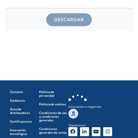
DESCARGAR
Contacto
Política de
privacidad
Asistencia
Política de cookies
Inicia sesión o regístrate
Área de
distribuidores
Condiciones de uso
y condiciones
generales
Certificaciones
Síguenos en:
Condiciones
Innovación
generales de venta
tecnológica