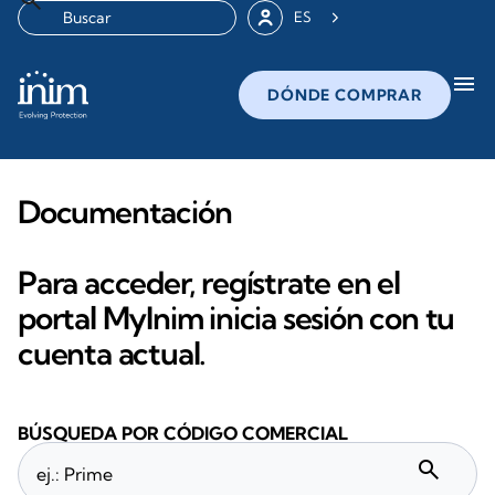
ES
menu
DÓNDE COMPRAR
Documentación
Para acceder, regístrate en el
portal MyInim inicia sesión con tu
cuenta actual.
BÚSQUEDA POR CÓDIGO COMERCIAL
search