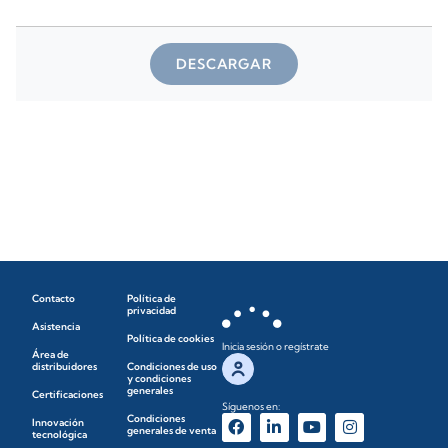
DESCARGAR
Contacto
Política de
privacidad
Asistencia
Política de cookies
Inicia sesión o regístrate
Área de
distribuidores
Condiciones de uso
y condiciones
generales
Certificaciones
Síguenos en:
Condiciones
Innovación
generales de venta
tecnológica