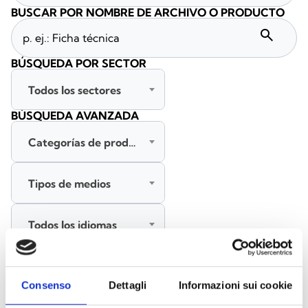
BUSCAR POR NOMBRE DE ARCHIVO O PRODUCTO
search
BÚSQUEDA POR SECTOR
Todos los sectores
BÚSQUEDA AVANZADA
Categorías de productos
Tipos de medios
Todos los idiomas
BUSCAR
Consenso
Dettagli
Informazioni sui cookie
BORRAR FILTROS