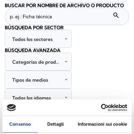
BUSCAR POR NOMBRE DE ARCHIVO O PRODUCTO
search
BÚSQUEDA POR SECTOR
Todos los sectores
BÚSQUEDA AVANZADA
Categorías de productos
Tipos de medios
Todos los idiomas
BUSCAR
Consenso
Dettagli
Informazioni sui cookie
BORRAR FILTROS