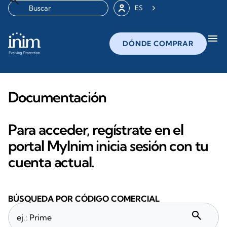
ES
menu
DÓNDE COMPRAR
Documentación
Para acceder, regístrate en el
portal MyInim inicia sesión con tu
cuenta actual.
BÚSQUEDA POR CÓDIGO COMERCIAL
search