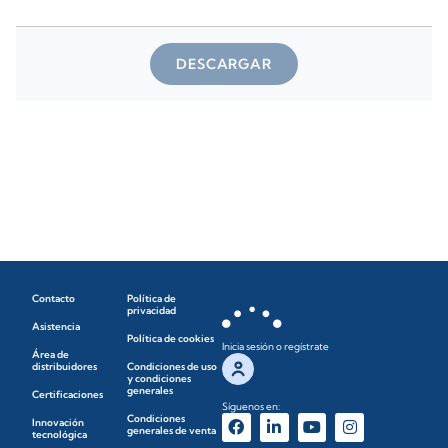
DESCARGAR
Contacto
Política de
privacidad
Asistencia
Política de cookies
Inicia sesión o regístrate
Área de
distribuidores
Condiciones de uso
y condiciones
generales
Certificaciones
Síguenos en:
Condiciones
Innovación
generales de venta
tecnológica