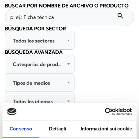
BUSCAR POR NOMBRE DE ARCHIVO O PRODUCTO
search
BÚSQUEDA POR SECTOR
Todos los sectores
BÚSQUEDA AVANZADA
Categorías de productos
Tipos de medios
Todos los idiomas
BUSCAR
Consenso
Dettagli
Informazioni sui cookie
BORRAR FILTROS