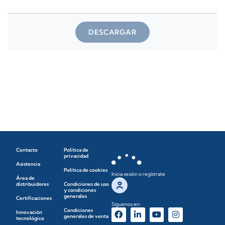
DESCARGAR
Contacto
Política de
privacidad
Asistencia
Política de cookies
Inicia sesión o regístrate
Área de
distribuidores
Condiciones de uso
y condiciones
generales
Certificaciones
Síguenos en:
Condiciones
Innovación
generales de venta
tecnológica