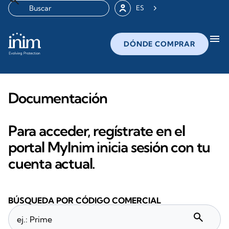
ES
menu
DÓNDE COMPRAR
Documentación
Para acceder, regístrate en el
portal MyInim inicia sesión con tu
cuenta actual.
BÚSQUEDA POR CÓDIGO COMERCIAL
search