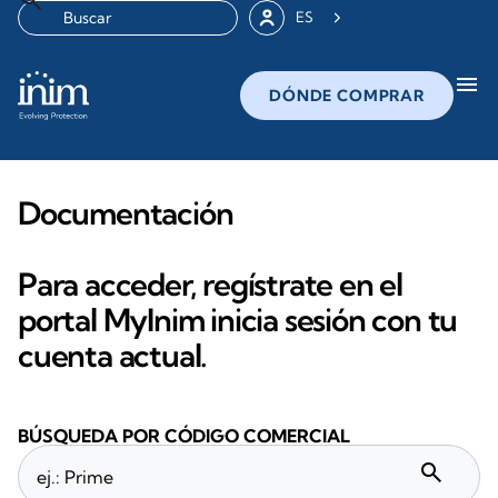
ES
menu
DÓNDE COMPRAR
Documentación
Para acceder, regístrate en el
portal MyInim inicia sesión con tu
cuenta actual.
BÚSQUEDA POR CÓDIGO COMERCIAL
search