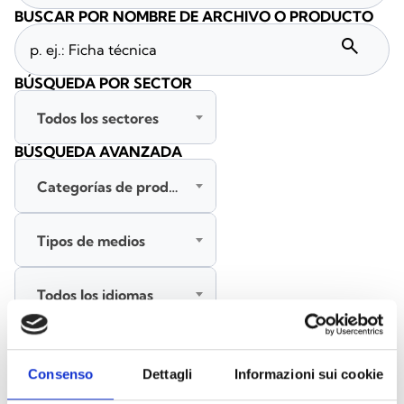
BUSCAR POR NOMBRE DE ARCHIVO O PRODUCTO
search
BÚSQUEDA POR SECTOR
Todos los sectores
BÚSQUEDA AVANZADA
Categorías de productos
Tipos de medios
Todos los idiomas
BUSCAR
Consenso
Dettagli
Informazioni sui cookie
BORRAR FILTROS