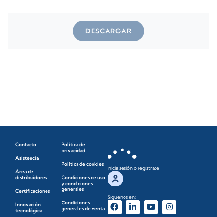
DESCARGAR
Contacto
Política de
privacidad
Asistencia
Política de cookies
Inicia sesión o regístrate
Área de
distribuidores
Condiciones de uso
y condiciones
generales
Certificaciones
Síguenos en:
Condiciones
Innovación
generales de venta
tecnológica