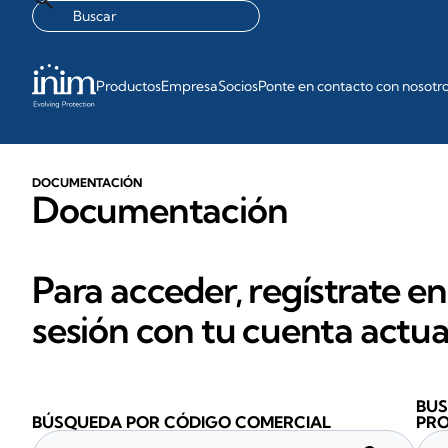
Productos
Empresa
Socios
Ponte en contacto con nosotr
DOCUMENTACIÓN
Documentación
Para acceder, regístrate en
sesión con tu cuenta actua
BUS
BÚSQUEDA POR CÓDIGO COMERCIAL
PR