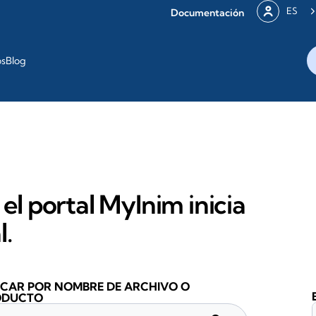
ES
Documentación
os
Blog
 el portal MyInim inicia
l.
CAR POR NOMBRE DE ARCHIVO O
ODUCTO