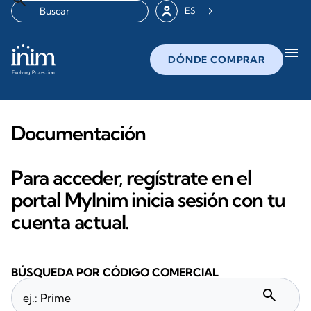
ES
menu
DÓNDE COMPRAR
Documentación
Para acceder, regístrate en el
portal MyInim inicia sesión con tu
cuenta actual.
BÚSQUEDA POR CÓDIGO COMERCIAL
search