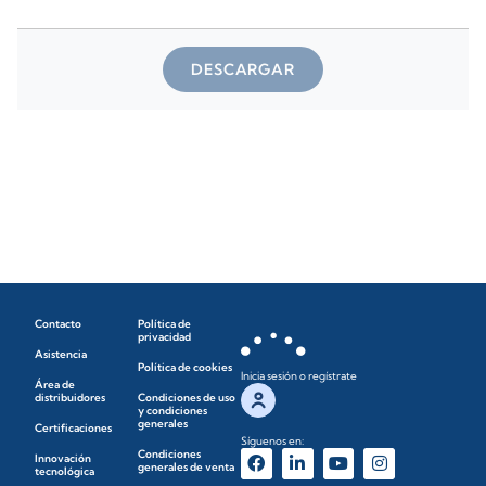
DESCARGAR
Contacto
Política de
privacidad
Asistencia
Política de cookies
Inicia sesión o regístrate
Área de
distribuidores
Condiciones de uso
y condiciones
generales
Certificaciones
Síguenos en:
Condiciones
Innovación
generales de venta
tecnológica