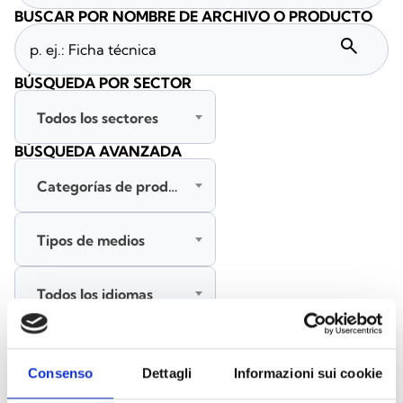
BUSCAR POR NOMBRE DE ARCHIVO O PRODUCTO
search
BÚSQUEDA POR SECTOR
Todos los sectores
BÚSQUEDA AVANZADA
Categorías de productos
Tipos de medios
Todos los idiomas
BUSCAR
Consenso
Dettagli
Informazioni sui cookie
BORRAR FILTROS