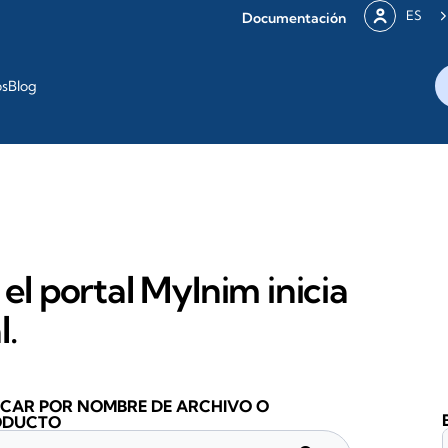
ES
Documentación
os
Blog
 el portal MyInim inicia
l.
CAR POR NOMBRE DE ARCHIVO O
ODUCTO