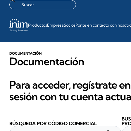
Productos
Empresa
Socios
Ponte en contacto con nosotr
DOCUMENTACIÓN
Documentación
Para acceder, regístrate en
sesión con tu cuenta actua
BUS
BÚSQUEDA POR CÓDIGO COMERCIAL
PR