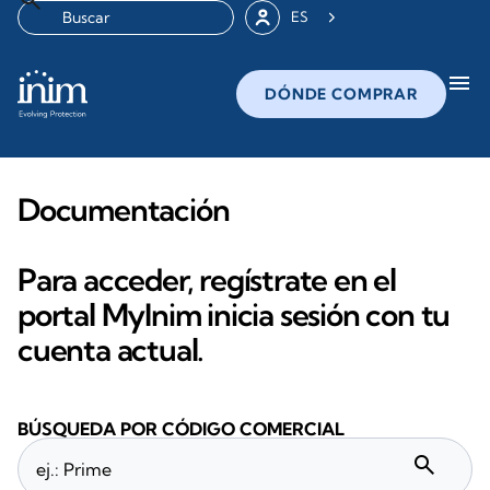
ES
menu
DÓNDE COMPRAR
Documentación
Para acceder, regístrate en el
portal MyInim inicia sesión con tu
cuenta actual.
BÚSQUEDA POR CÓDIGO COMERCIAL
search