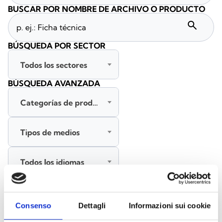
BUSCAR POR NOMBRE DE ARCHIVO O PRODUCTO
search
BÚSQUEDA POR SECTOR
Todos los sectores
BÚSQUEDA AVANZADA
Categorías de productos
Tipos de medios
Todos los idiomas
BUSCAR
Consenso
Dettagli
Informazioni sui cookie
BORRAR FILTROS