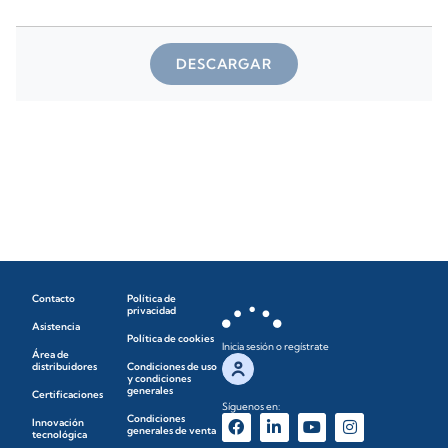
DESCARGAR
Contacto
Política de
privacidad
Asistencia
Política de cookies
Inicia sesión o regístrate
Área de
distribuidores
Condiciones de uso
y condiciones
generales
Certificaciones
Síguenos en:
Condiciones
Innovación
generales de venta
tecnológica