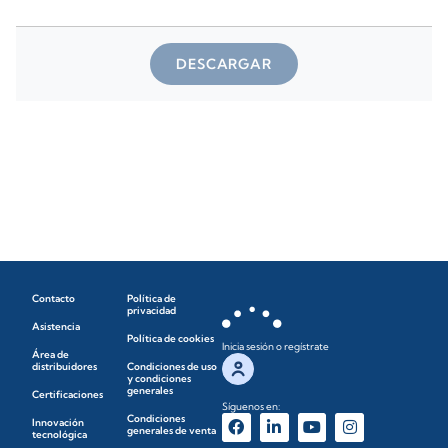
DESCARGAR
Contacto
Política de
privacidad
Asistencia
Política de cookies
Inicia sesión o regístrate
Área de
distribuidores
Condiciones de uso
y condiciones
generales
Certificaciones
Síguenos en:
Condiciones
Innovación
generales de venta
tecnológica