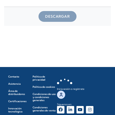
DESCARGAR
Contacto
Política de
privacidad
Asistencia
Política de cookies
Inicia sesión o regístrate
Área de
distribuidores
Condiciones de uso
y condiciones
generales
Certificaciones
Síguenos en:
Condiciones
Innovación
generales de venta
tecnológica