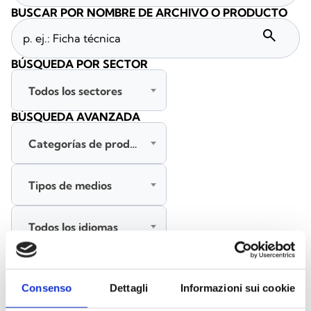
BUSCAR POR NOMBRE DE ARCHIVO O PRODUCTO
search
BÚSQUEDA POR SECTOR
Todos los sectores
BÚSQUEDA AVANZADA
Categorías de productos
Tipos de medios
Todos los idiomas
BUSCAR
Consenso
Dettagli
Informazioni sui cookie
BORRAR FILTROS