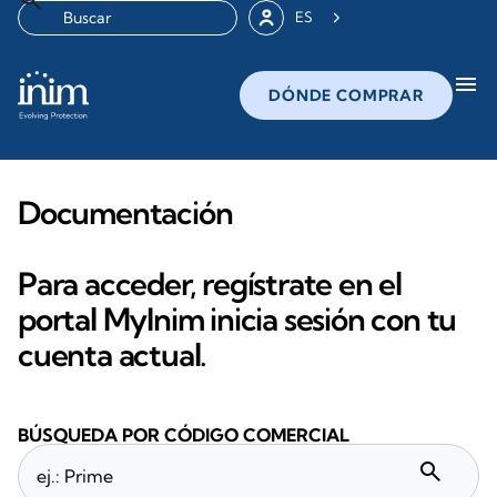
ES
menu
DÓNDE COMPRAR
Documentación
Para acceder, regístrate en el
portal MyInim inicia sesión con tu
cuenta actual.
BÚSQUEDA POR CÓDIGO COMERCIAL
search