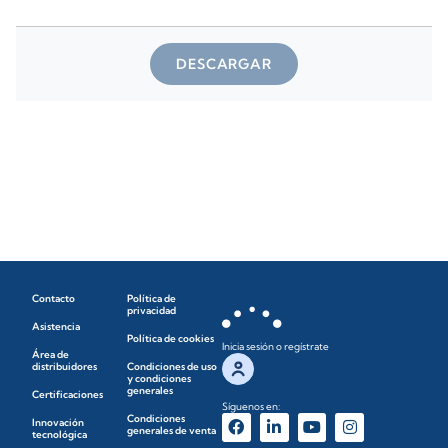
DESCARGAR
Contacto
Política de
privacidad
Asistencia
Política de cookies
Inicia sesión o regístrate
Área de
distribuidores
Condiciones de uso
y condiciones
generales
Certificaciones
Síguenos en:
Condiciones
Innovación
generales de venta
tecnológica