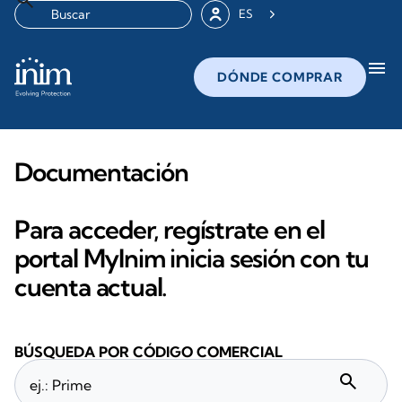
ES
menu
DÓNDE COMPRAR
Documentación
Para acceder, regístrate en el
portal MyInim inicia sesión con tu
cuenta actual.
BÚSQUEDA POR CÓDIGO COMERCIAL
search