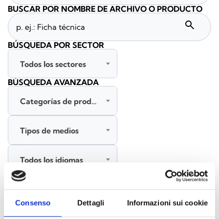
BUSCAR POR NOMBRE DE ARCHIVO O PRODUCTO
search
BÚSQUEDA POR SECTOR
Todos los sectores
BÚSQUEDA AVANZADA
Categorías de productos
Tipos de medios
Todos los idiomas
BUSCAR
Consenso
Dettagli
Informazioni sui cookie
BORRAR FILTROS