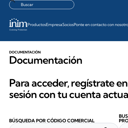
Productos
Empresa
Socios
Ponte en contacto con nosotr
DOCUMENTACIÓN
Documentación
Para acceder, regístrate en
sesión con tu cuenta actua
BUS
BÚSQUEDA POR CÓDIGO COMERCIAL
PR