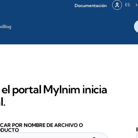
ES
Documentación
os
Blog
 el portal MyInim inicia
l.
CAR POR NOMBRE DE ARCHIVO O
ODUCTO