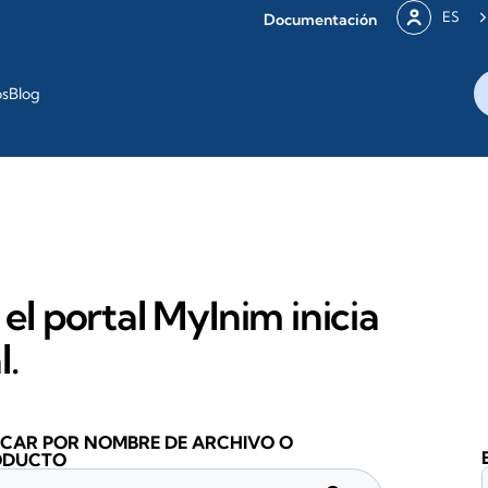
ES
Documentación
os
Blog
 el portal MyInim inicia
l.
CAR POR NOMBRE DE ARCHIVO O
ODUCTO