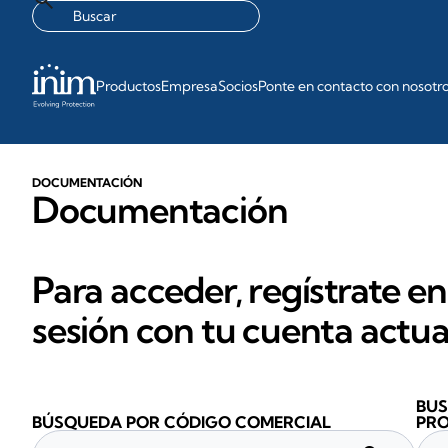
Productos
Empresa
Socios
Ponte en contacto con nosotr
DOCUMENTACIÓN
Documentación
Para acceder, regístrate en
sesión con tu cuenta actua
BUS
BÚSQUEDA POR CÓDIGO COMERCIAL
PR