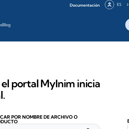
ES
Documentación
os
Blog
 el portal MyInim inicia
l.
CAR POR NOMBRE DE ARCHIVO O
ODUCTO