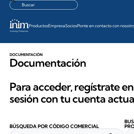
Productos
Empresa
Socios
Ponte en contacto con nosotr
DOCUMENTACIÓN
Documentación
Para acceder, regístrate en
sesión con tu cuenta actua
BUS
BÚSQUEDA POR CÓDIGO COMERCIAL
PR