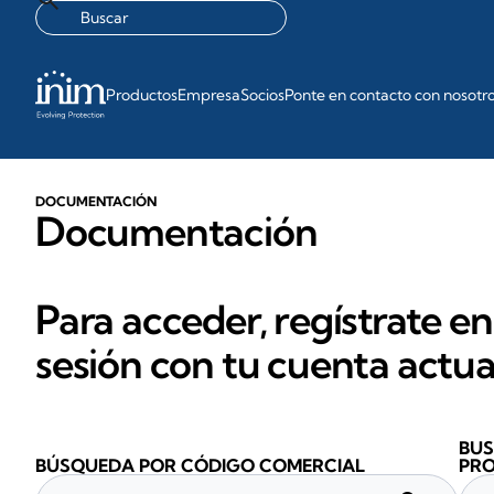
Productos
Empresa
Socios
Ponte en contacto con nosotr
DOCUMENTACIÓN
Documentación
Para acceder, regístrate en
sesión con tu cuenta actua
BUS
BÚSQUEDA POR CÓDIGO COMERCIAL
PR