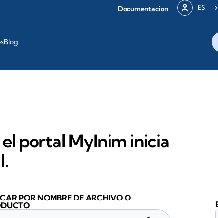
ES
Documentación
os
Blog
 el portal MyInim inicia
l.
CAR POR NOMBRE DE ARCHIVO O
ODUCTO