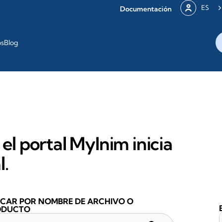
ES
Documentación
os
Blog
 el portal MyInim inicia
l.
CAR POR NOMBRE DE ARCHIVO O
ODUCTO