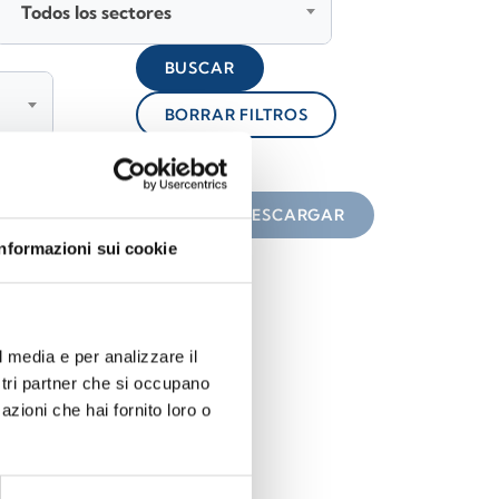
Todos los sectores
BUSCAR
BORRAR FILTROS
lock
n el icono
DESCARGAR
Informazioni sui cookie
l media e per analizzare il
ostri partner che si occupano
azioni che hai fornito loro o