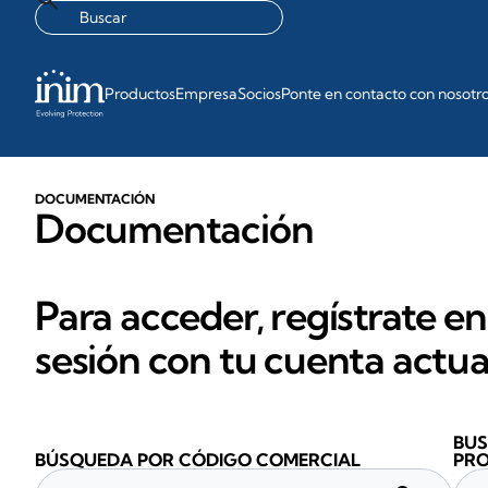
Productos
Empresa
Socios
Ponte en contacto con nosotr
DOCUMENTACIÓN
Documentación
Para acceder, regístrate en
sesión con tu cuenta actua
BUS
BÚSQUEDA POR CÓDIGO COMERCIAL
PR