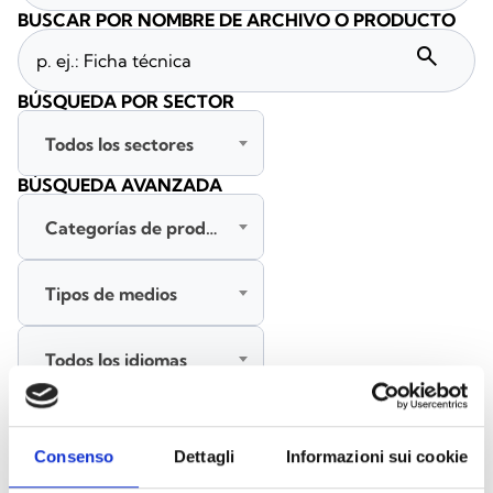
BUSCAR POR NOMBRE DE ARCHIVO O PRODUCTO
search
BÚSQUEDA POR SECTOR
Todos los sectores
BÚSQUEDA AVANZADA
Categorías de productos
Tipos de medios
Todos los idiomas
BUSCAR
Consenso
Dettagli
Informazioni sui cookie
BORRAR FILTROS