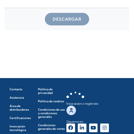
DESCARGAR
Contacto
Política de
privacidad
Asistencia
Política de cookies
Inicia sesión o regístrate
Área de
distribuidores
Condiciones de uso
y condiciones
generales
Certificaciones
Síguenos en:
Condiciones
Innovación
generales de venta
tecnológica