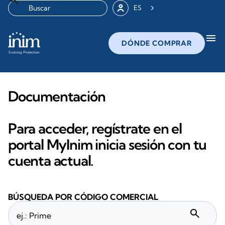
ES
menu
DÓNDE COMPRAR
Documentación
Para acceder, regístrate en el
portal MyInim inicia sesión con tu
cuenta actual.
BÚSQUEDA POR CÓDIGO COMERCIAL
search