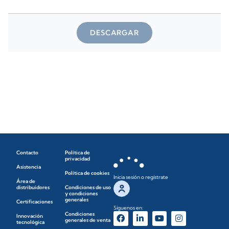
DESCARGAR
Contacto
Política de
privacidad
Asistencia
Política de cookies
Inicia sesión o regístrate
Área de
distribuidores
Condiciones de uso
y condiciones
generales
Certificaciones
Síguenos en:
Condiciones
Innovación
generales de venta
tecnológica