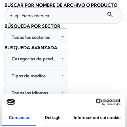
BUSCAR POR NOMBRE DE ARCHIVO O PRODUCTO
search
BÚSQUEDA POR SECTOR
Todos los sectores
BÚSQUEDA AVANZADA
Categorías de productos
Tipos de medios
Todos los idiomas
BUSCAR
Consenso
Dettagli
Informazioni sui cookie
BORRAR FILTROS