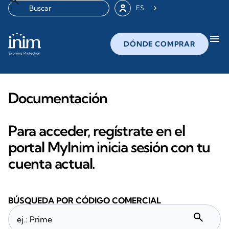
ES
menu
DÓNDE COMPRAR
Documentación
Para acceder, regístrate en el
portal MyInim inicia sesión con tu
cuenta actual.
BÚSQUEDA POR CÓDIGO COMERCIAL
search