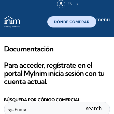
ES
menu
DÓNDE COMPRAR
Documentación
Para acceder, regístrate en el
portal MyInim inicia sesión con tu
cuenta actual.
BÚSQUEDA POR CÓDIGO COMERCIAL
search