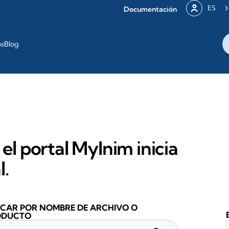
ES
Documentación
os
Blog
 el portal MyInim inicia
l.
CAR POR NOMBRE DE ARCHIVO O
ODUCTO