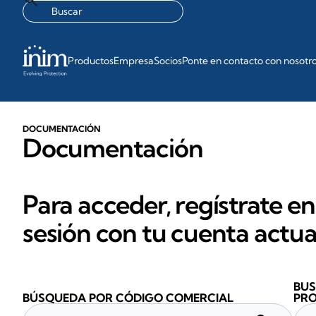
Productos
Empresa
Socios
Ponte en contacto con nosotr
DOCUMENTACIÓN
Documentación
Para acceder, regístrate en
sesión con tu cuenta actua
BUS
BÚSQUEDA POR CÓDIGO COMERCIAL
PR