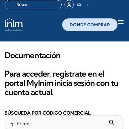
ES
menu
DÓNDE COMPRAR
Documentación
Para acceder, regístrate en el
portal MyInim inicia sesión con tu
cuenta actual.
BÚSQUEDA POR CÓDIGO COMERCIAL
search