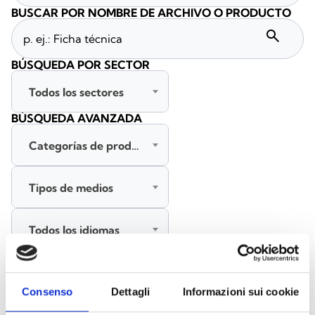
BUSCAR POR NOMBRE DE ARCHIVO O PRODUCTO
search
BÚSQUEDA POR SECTOR
Todos los sectores
BÚSQUEDA AVANZADA
Categorías de productos
Tipos de medios
Todos los idiomas
BUSCAR
Consenso
Dettagli
Informazioni sui cookie
BORRAR FILTROS