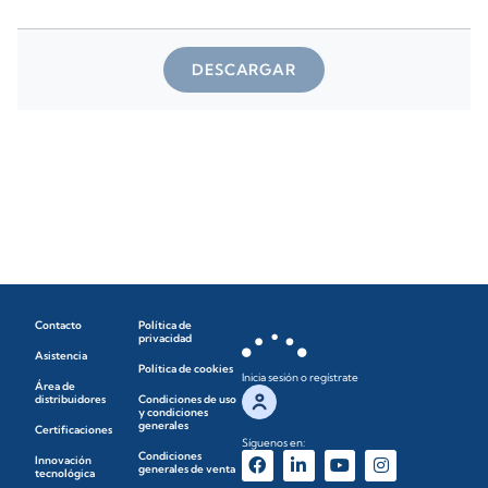
DESCARGAR
Contacto
Política de
privacidad
Asistencia
Política de cookies
Inicia sesión o regístrate
Área de
distribuidores
Condiciones de uso
y condiciones
generales
Certificaciones
Síguenos en:
Condiciones
Innovación
generales de venta
tecnológica