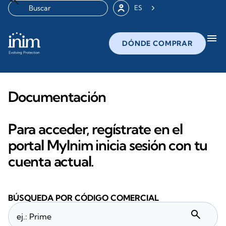
ES
menu
DÓNDE COMPRAR
Documentación
Para acceder, regístrate en el
portal MyInim inicia sesión con tu
cuenta actual.
BÚSQUEDA POR CÓDIGO COMERCIAL
search