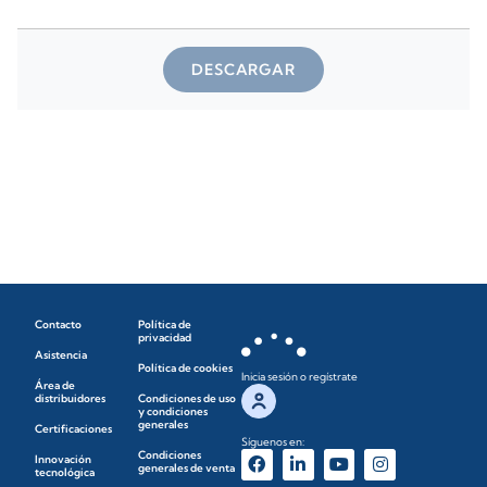
DESCARGAR
Contacto
Política de
privacidad
Asistencia
Política de cookies
Inicia sesión o regístrate
Área de
distribuidores
Condiciones de uso
y condiciones
generales
Certificaciones
Síguenos en:
Condiciones
Innovación
generales de venta
tecnológica