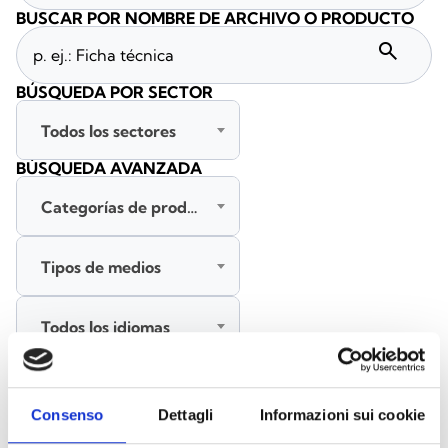
BUSCAR POR NOMBRE DE ARCHIVO O PRODUCTO
search
BÚSQUEDA POR SECTOR
Todos los sectores
BÚSQUEDA AVANZADA
Categorías de productos
Tipos de medios
Todos los idiomas
BUSCAR
Consenso
Dettagli
Informazioni sui cookie
BORRAR FILTROS