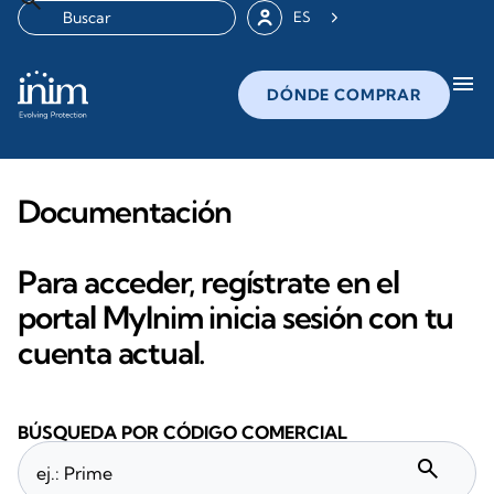
ES
menu
DÓNDE COMPRAR
Documentación
Para acceder, regístrate en el
portal MyInim inicia sesión con tu
cuenta actual.
BÚSQUEDA POR CÓDIGO COMERCIAL
search