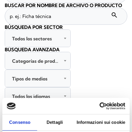
BUSCAR POR NOMBRE DE ARCHIVO O PRODUCTO
search
BÚSQUEDA POR SECTOR
Todos los sectores
BÚSQUEDA AVANZADA
Categorías de productos
Tipos de medios
Todos los idiomas
BUSCAR
Consenso
Dettagli
Informazioni sui cookie
BORRAR FILTROS