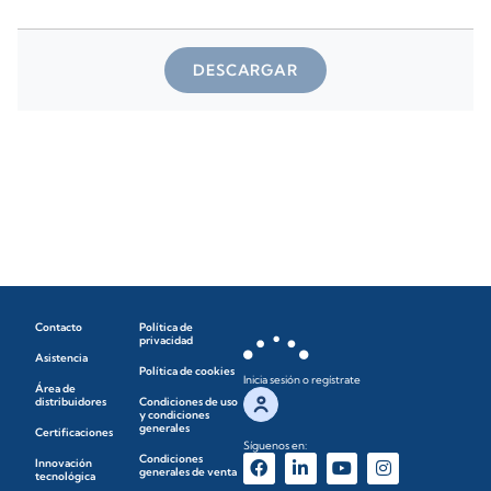
DESCARGAR
Contacto
Política de
privacidad
Asistencia
Política de cookies
Inicia sesión o regístrate
Área de
distribuidores
Condiciones de uso
y condiciones
generales
Certificaciones
Síguenos en:
Condiciones
Innovación
generales de venta
tecnológica