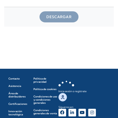
DESCARGAR
Contacto
Política de
privacidad
Asistencia
Política de cookies
Inicia sesión o regístrate
Área de
distribuidores
Condiciones de uso
y condiciones
generales
Certificaciones
Síguenos en:
Condiciones
Innovación
generales de venta
tecnológica