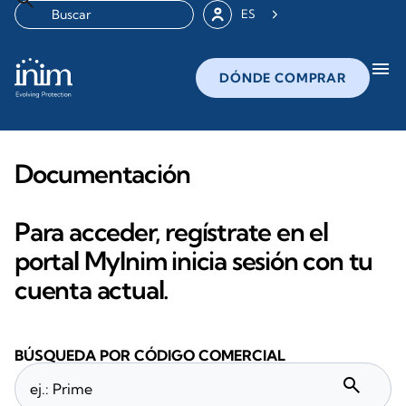
ES
menu
DÓNDE COMPRAR
Documentación
Para acceder, regístrate en el
portal MyInim inicia sesión con tu
cuenta actual.
BÚSQUEDA POR CÓDIGO COMERCIAL
search