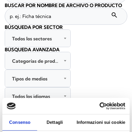
BUSCAR POR NOMBRE DE ARCHIVO O PRODUCTO
search
BÚSQUEDA POR SECTOR
Todos los sectores
BÚSQUEDA AVANZADA
Categorías de productos
Tipos de medios
Todos los idiomas
BUSCAR
Consenso
Dettagli
Informazioni sui cookie
BORRAR FILTROS