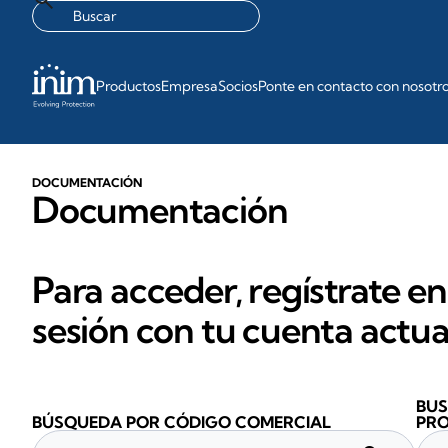
Productos
Empresa
Socios
Ponte en contacto con nosotr
DOCUMENTACIÓN
Documentación
Para acceder, regístrate en
sesión con tu cuenta actua
BUS
BÚSQUEDA POR CÓDIGO COMERCIAL
PR