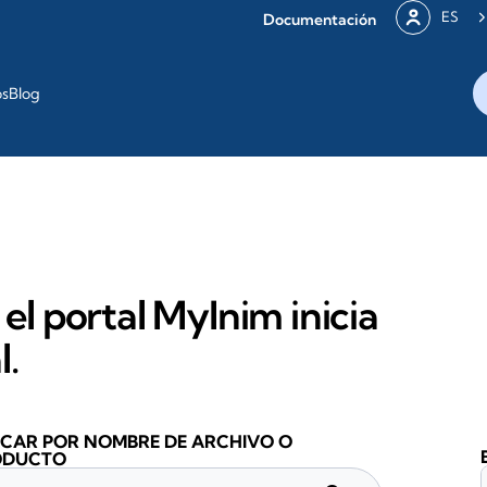
ES
Documentación
os
Blog
 el portal MyInim inicia
l.
CAR POR NOMBRE DE ARCHIVO O
ODUCTO