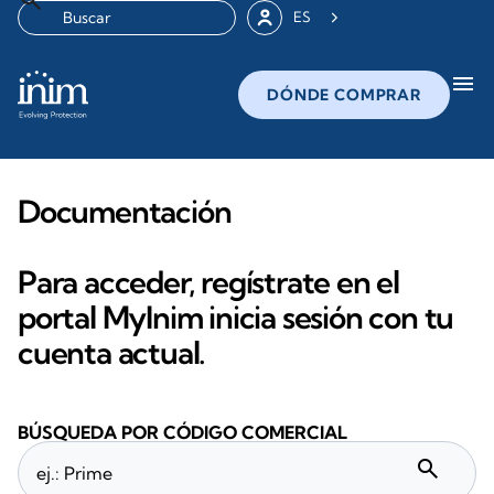
ES
menu
DÓNDE COMPRAR
Documentación
Para acceder, regístrate en el
portal MyInim inicia sesión con tu
cuenta actual.
BÚSQUEDA POR CÓDIGO COMERCIAL
search