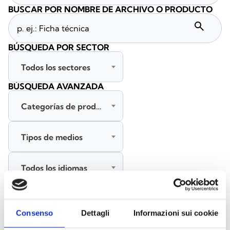
BUSCAR POR NOMBRE DE ARCHIVO O PRODUCTO
search
BÚSQUEDA POR SECTOR
Todos los sectores
BÚSQUEDA AVANZADA
Categorías de productos
Tipos de medios
Todos los idiomas
BUSCAR
Consenso
Dettagli
Informazioni sui cookie
BORRAR FILTROS