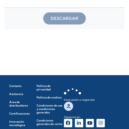
DESCARGAR
Contacto
Política de
privacidad
Asistencia
Política de cookies
Inicia sesión o regístrate
Área de
distribuidores
Condiciones de uso
y condiciones
generales
Certificaciones
Síguenos en:
Condiciones
Innovación
generales de venta
tecnológica