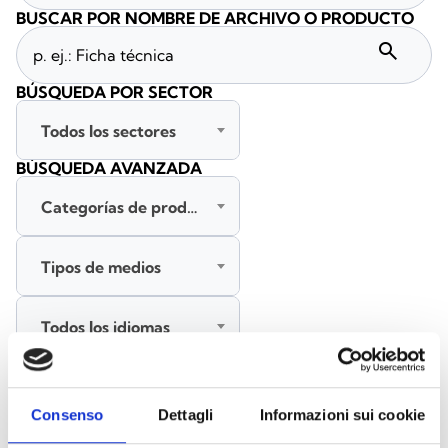
BUSCAR POR NOMBRE DE ARCHIVO O PRODUCTO
search
BÚSQUEDA POR SECTOR
Todos los sectores
BÚSQUEDA AVANZADA
Categorías de productos
Tipos de medios
Todos los idiomas
BUSCAR
Consenso
Dettagli
Informazioni sui cookie
BORRAR FILTROS