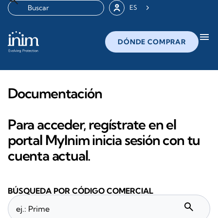
ES
menu
DÓNDE COMPRAR
Documentación
Para acceder, regístrate en el
portal MyInim inicia sesión con tu
cuenta actual.
BÚSQUEDA POR CÓDIGO COMERCIAL
search