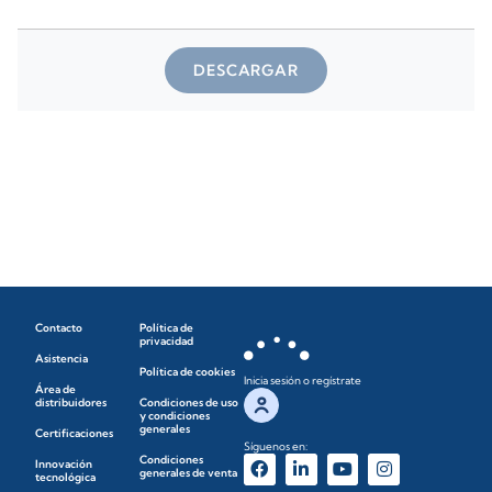
DESCARGAR
Contacto
Política de
privacidad
Asistencia
Política de cookies
Inicia sesión o regístrate
Área de
distribuidores
Condiciones de uso
y condiciones
generales
Certificaciones
Síguenos en:
Condiciones
Innovación
generales de venta
tecnológica