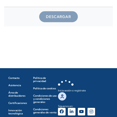
DESCARGAR
Contacto
Política de
privacidad
Asistencia
Política de cookies
Inicia sesión o regístrate
Área de
distribuidores
Condiciones de uso
y condiciones
generales
Certificaciones
Síguenos en:
Condiciones
Innovación
generales de venta
tecnológica