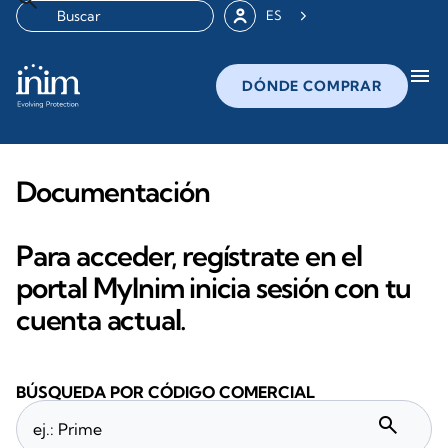
ES
menu
DÓNDE COMPRAR
Documentación
Para acceder, regístrate en el
portal MyInim inicia sesión con tu
cuenta actual.
BÚSQUEDA POR CÓDIGO COMERCIAL
search