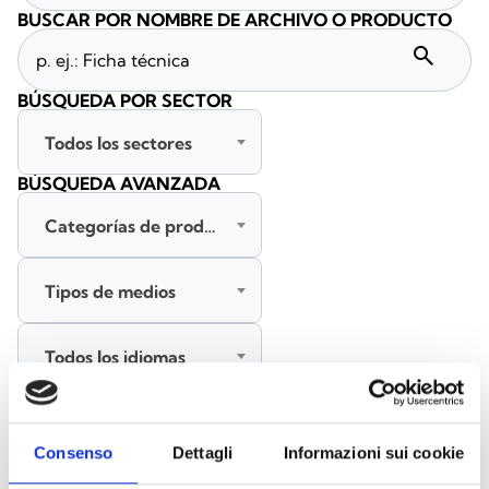
BUSCAR POR NOMBRE DE ARCHIVO O PRODUCTO
search
BÚSQUEDA POR SECTOR
Todos los sectores
BÚSQUEDA AVANZADA
Categorías de productos
Tipos de medios
Todos los idiomas
BUSCAR
Consenso
Dettagli
Informazioni sui cookie
BORRAR FILTROS