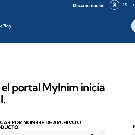
ES
Documentación
os
Blog
 el portal MyInim inicia
l.
CAR POR NOMBRE DE ARCHIVO O
ODUCTO