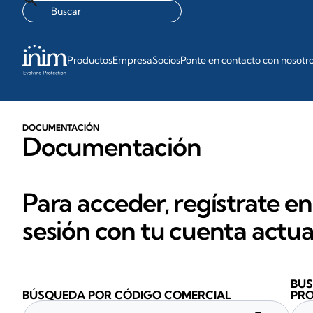
Productos
Empresa
Socios
Ponte en contacto con nosotr
DOCUMENTACIÓN
Documentación
Para acceder, regístrate en
sesión con tu cuenta actua
BUS
BÚSQUEDA POR CÓDIGO COMERCIAL
PR